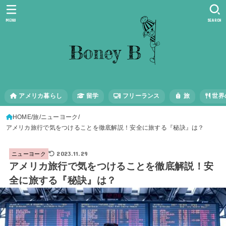
MENU
SEARCH
アメリカ暮らし
留学
フリーランス
旅
世界
HOME
旅
ニューヨーク
アメリカ旅行で気をつけることを徹底解説！安全に旅する『秘訣』は？
2023.11.29
ニューヨーク
アメリカ旅行で気をつけることを徹底解説！安
全に旅する『秘訣』は？