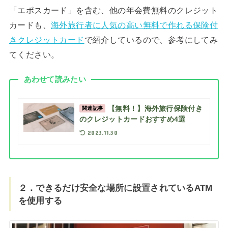
「エポスカード」を含む、他の年会費無料のクレジット
カードも、
海外旅行者に人気の高い無料で作れる保険付
きクレジットカード
で紹介しているので、参考にしてみ
てください。
あわせて読みたい
【無料！】海外旅行保険付き
関連記事
のクレジットカードおすすめ4選
2023.11.30
２．できるだけ安全な場所に設置されているATM
を使用する