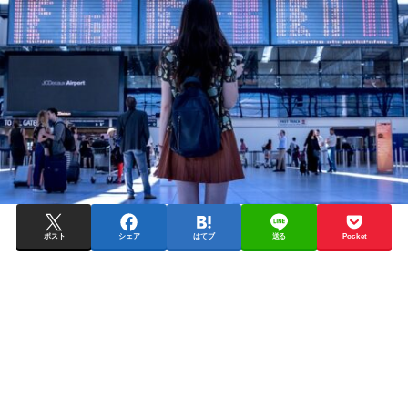
ポスト
シェア
はてブ
送る
Pocket