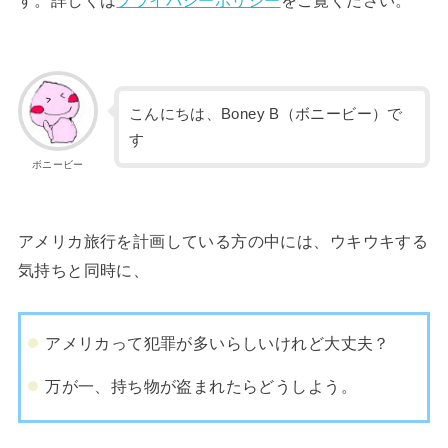
す。詳しくは
プライバシーポリシー
をご覧ください。
こんにちは、Boney B（ボニービー）で
す
ボニービー
アメリカ旅行を計画している方の中には、ウキウキする
気持ちと同時に、
アメリカって犯罪が多いらしいけれど大丈夫？
万が一、持ち物が盗まれたらどうしよう。